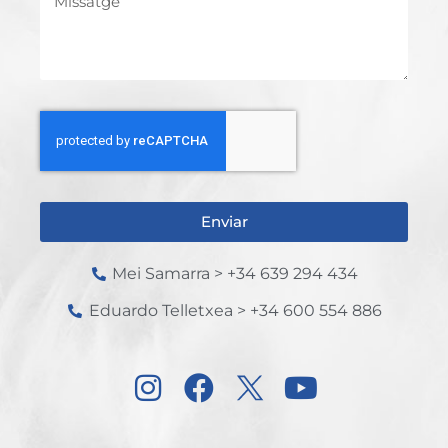
Enviar
Mei Samarra > +34 639 294 434
Eduardo Telletxea > +34 600 554 886