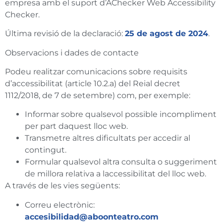
empresa amb el suport d’AChecker Web Accessibility
Checker.
Última revisió de la declaració:
25 de agost de 2024
.
Observacions i dades de contacte
Podeu realitzar comunicacions sobre requisits
d’accessibilitat (article 10.2.a) del Reial decret
1112/2018, de 7 de setembre) com, per exemple:
Informar sobre qualsevol possible incompliment
per part daquest lloc web.
Transmetre altres dificultats per accedir al
contingut.
Formular qualsevol altra consulta o suggeriment
de millora relativa a laccessibilitat del lloc web.
A través de les vies següents:
Correu electrònic:
accesibilidad@aboonteatro.com