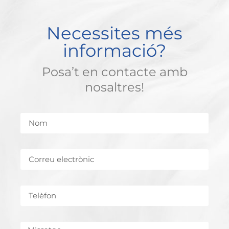
Necessites més
informació?
Posa’t en contacte amb
nosaltres!