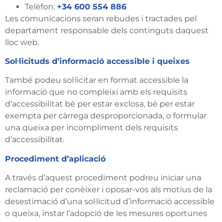
Telèfon:
+34 600 554 886
Les comunicacions seran rebudes i tractades pel
departament responsable dels continguts daquest
lloc web.
Sol·licituds d’informació accessible i queixes
També podeu sol·licitar en format accessible la
informació que no compleixi amb els requisits
d’accessibilitat bé per estar exclosa, bé per estar
exempta per càrrega desproporcionada, o formular
una queixa per incompliment dels requisits
d’accessibilitat.
Procediment d’aplicació
A través d’aquest procediment podreu iniciar una
reclamació per conèixer i oposar-vos als motius de la
desestimació d’una sol·licitud d’informació accessible
o queixa, instar l’adopció de les mesures oportunes