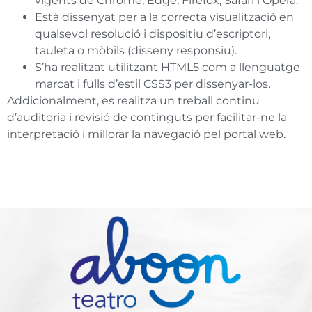
vigents de Chrome, Edge, Firefox, Safari i Opera.
Està dissenyat per a la correcta visualització en
qualsevol resolució i dispositiu d’escriptori,
tauleta o mòbils (disseny responsiu).
S’ha realitzat utilitzant HTML5 com a llenguatge
marcat i fulls d’estil CSS3 per dissenyar-los.
Addicionalment, es realitza un treball continu
d’auditoria i revisió de continguts per facilitar-ne la
interpretació i millorar la navegació pel portal web.