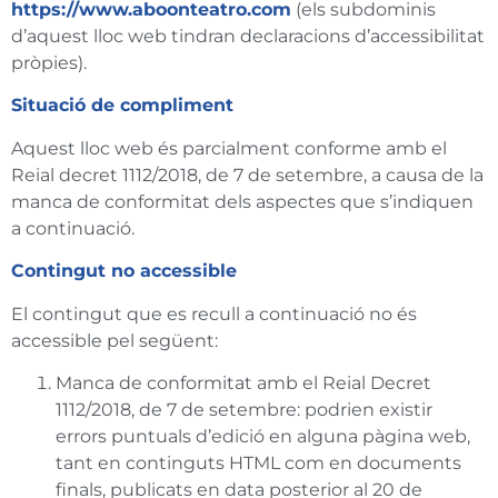
https://www.aboonteatro.com
(els subdominis
d’aquest lloc web tindran declaracions d’accessibilitat
pròpies).
Situació de compliment
Aquest lloc web és parcialment conforme amb el
Reial decret 1112/2018, de 7 de setembre, a causa de la
manca de conformitat dels aspectes que s’indiquen
a continuació.
Contingut no accessible
El contingut que es recull a continuació no és
accessible pel següent:
Manca de conformitat amb el Reial Decret
1112/2018, de 7 de setembre: podrien existir
errors puntuals d’edició en alguna pàgina web,
tant en continguts HTML com en documents
finals, publicats en data posterior al 20 de