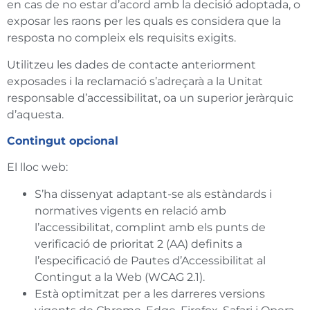
en cas de no estar d’acord amb la decisió adoptada, o
exposar les raons per les quals es considera que la
resposta no compleix els requisits exigits.
Utilitzeu les dades de contacte anteriorment
exposades i la reclamació s’adreçarà a la Unitat
responsable d’accessibilitat, oa un superior jeràrquic
d’aquesta.
Contingut opcional
El lloc web:
S’ha dissenyat adaptant-se als estàndards i
normatives vigents en relació amb
l’accessibilitat, complint amb els punts de
verificació de prioritat 2 (AA) definits a
l’especificació de Pautes d’Accessibilitat al
Contingut a la Web (WCAG 2.1).
Està optimitzat per a les darreres versions