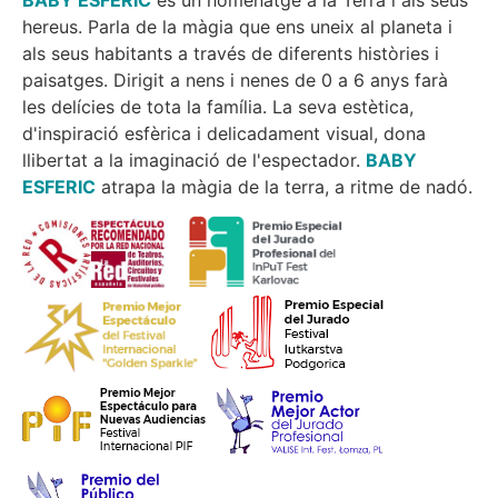
BABY ESFERIC
és un homenatge a la Terra i als seus
hereus. Parla de la màgia que ens uneix al planeta i
als seus habitants a través de diferents històries i
paisatges. Dirigit a nens i nenes de 0 a 6 anys farà
les delícies de tota la família. La seva estètica,
d'inspiració esfèrica i delicadament visual, dona
llibertat a la imaginació de l'espectador.
BABY
ESFERIC
atrapa la màgia de la terra, a ritme de nadó.