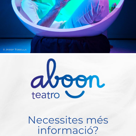
Necessites més
informació?