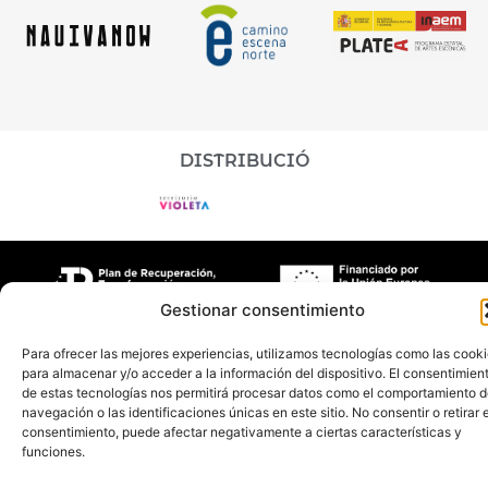
DISTRIBUCIÓ
Gestionar consentimiento
Aboon Teatro
©2026 | Disseny + Programació Nimia
Para ofrecer las mejores experiencias, utilizamos tecnologías como las cook
para almacenar y/o acceder a la información del dispositivo. El consentimien
Comunicación
de estas tecnologías nos permitirá procesar datos como el comportamiento 
navegación o las identificaciones únicas en este sitio. No consentir o retirar e
consentimiento, puede afectar negativamente a ciertas características y
funciones.