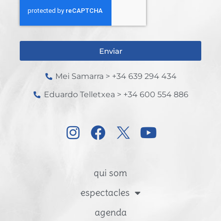
Enviar
Mei Samarra > +34 639 294 434
Eduardo Telletxea > +34 600 554 886
qui som
espectacles
agenda