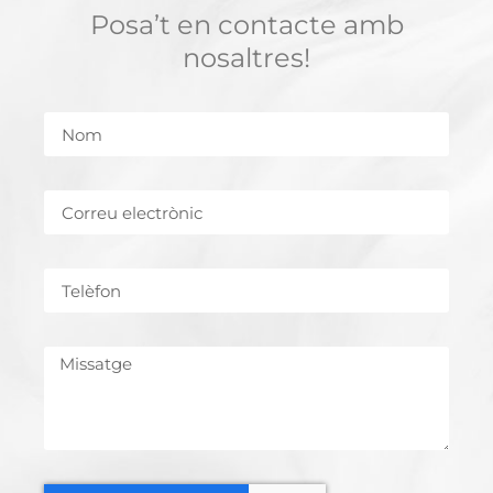
Posa’t en contacte amb
nosaltres!