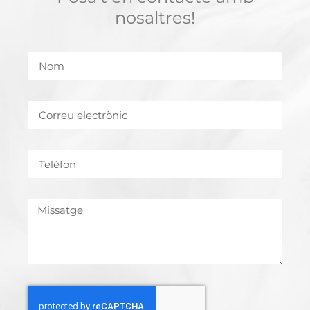
nosaltres!