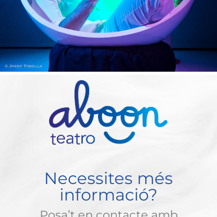
Necessites més
informació?
Posa’t en contacte amb