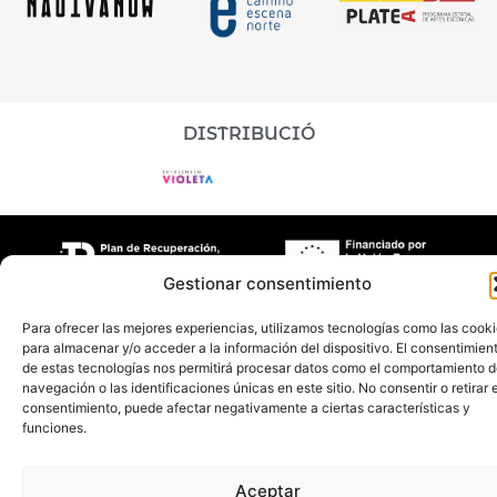
DISTRIBUCIÓ
Gestionar consentimiento
Aboon Teatro
©2026 | Disseny + Programació Nimia
Para ofrecer las mejores experiencias, utilizamos tecnologías como las cook
para almacenar y/o acceder a la información del dispositivo. El consentimien
Comunicación
de estas tecnologías nos permitirá procesar datos como el comportamiento 
navegación o las identificaciones únicas en este sitio. No consentir o retirar e
consentimiento, puede afectar negativamente a ciertas características y
funciones.
Aceptar