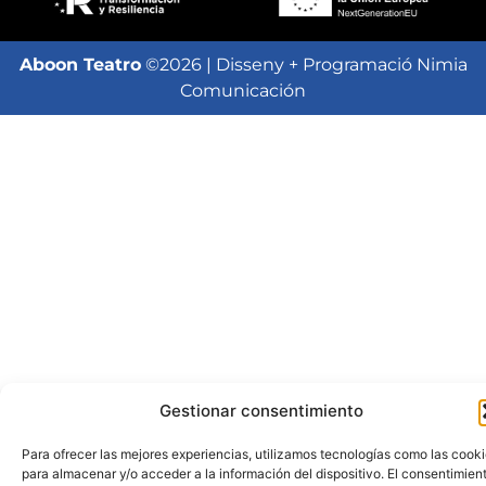
Aboon Teatro
©2026 | Disseny + Programació Nimia
Comunicación
Gestionar consentimiento
Para ofrecer las mejores experiencias, utilizamos tecnologías como las cook
para almacenar y/o acceder a la información del dispositivo. El consentimien