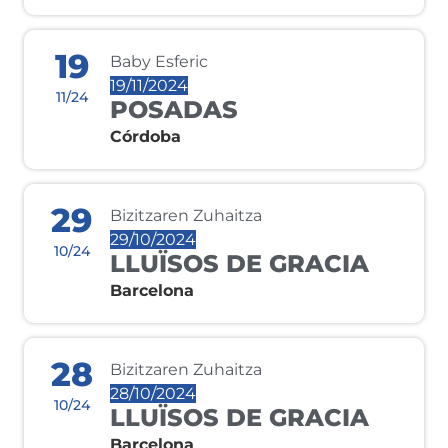
19
Baby Esferic
19/11/2024
11/24
POSADAS
Córdoba
29
Bizitzaren Zuhaitza
29/10/2024
10/24
LLUÏSOS DE GRACIA
Barcelona
28
Bizitzaren Zuhaitza
28/10/2024
10/24
LLUÏSOS DE GRACIA
Barcelona