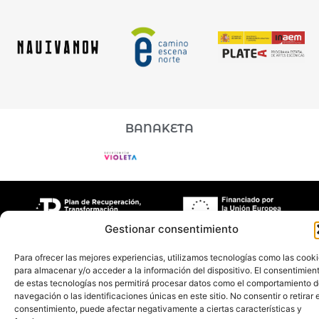
BANAKETA
Gestionar consentimiento
Aboon Teatro
©2026 | Disseny + Programació Nimia
Para ofrecer las mejores experiencias, utilizamos tecnologías como las cook
Comunicación
para almacenar y/o acceder a la información del dispositivo. El consentimien
de estas tecnologías nos permitirá procesar datos como el comportamiento 
navegación o las identificaciones únicas en este sitio. No consentir o retirar e
consentimiento, puede afectar negativamente a ciertas características y