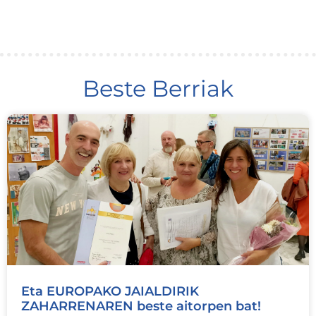
Beste Berriak
Eta EUROPAKO JAIALDIRIK
ZAHARRENAREN beste aitorpen bat!