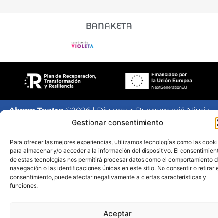
BANAKETA
Aboon Teatro
©2026 | Disseny + Programació Nimia
Comunicación
Gestionar consentimiento
Para ofrecer las mejores experiencias, utilizamos tecnologías como las cook
para almacenar y/o acceder a la información del dispositivo. El consentimien
de estas tecnologías nos permitirá procesar datos como el comportamiento 
navegación o las identificaciones únicas en este sitio. No consentir o retirar e
consentimiento, puede afectar negativamente a ciertas características y
funciones.
Aceptar