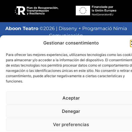
Aboon Teatro
©2026 | Disseny + Programació Nimia
Comunicación
Gestionar consentimiento
Para ofrecer las mejores experiencias, utilizamos tecnologías como las cook
para almacenar y/o acceder a la información del dispositivo. El consentimien
de estas tecnologías nos permitirá procesar datos como el comportamiento 
navegación o las identificaciones únicas en este sitio. No consentir o retirar e
consentimiento, puede afectar negativamente a ciertas características y
funciones.
Aceptar
Denegar
Ver preferencias