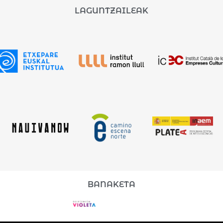
LAGUNTZAILEAK
BANAKETA