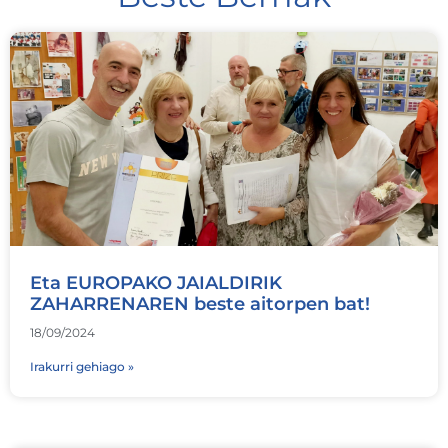
Eta EUROPAKO JAIALDIRIK
ZAHARRENAREN beste aitorpen bat!
18/09/2024
Irakurri gehiago »