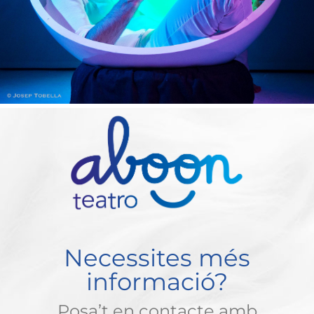
Necessites més
informació?
Posa’t en contacte amb