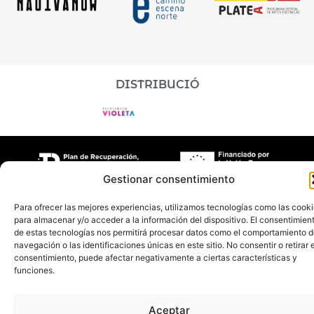
DISTRIBUCIÓ
Gestionar consentimiento
Aboon Teatro
©2026 | Disseny + Programació Nimia
Para ofrecer las mejores experiencias, utilizamos tecnologías como las cook
para almacenar y/o acceder a la información del dispositivo. El consentimien
Comunicación
de estas tecnologías nos permitirá procesar datos como el comportamiento 
navegación o las identificaciones únicas en este sitio. No consentir o retirar e
consentimiento, puede afectar negativamente a ciertas características y
funciones.
Aceptar