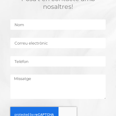
nosaltres!