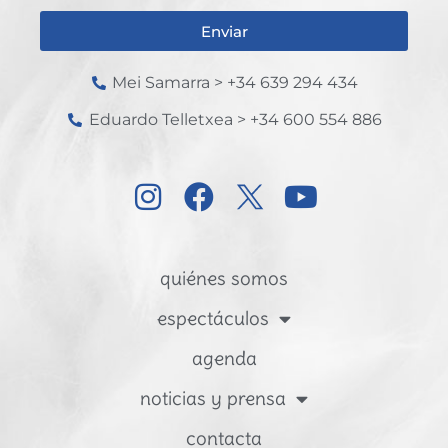
Enviar
Mei Samarra > +34 639 294 434
Eduardo Telletxea > +34 600 554 886
quiénes somos
espectáculos
agenda
noticias y prensa
contacta