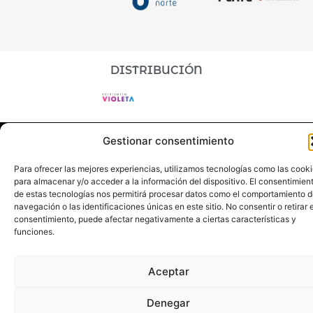
DISTRIBUCIÓN
Gestionar consentimiento
Para ofrecer las mejores experiencias, utilizamos tecnologías como las cook
para almacenar y/o acceder a la información del dispositivo. El consentimien
Aboon Teatro
©2026 | Disseny + Programació Nimia
de estas tecnologías nos permitirá procesar datos como el comportamiento 
navegación o las identificaciones únicas en este sitio. No consentir o retirar e
Comunicación
consentimiento, puede afectar negativamente a ciertas características y
funciones.
Aceptar
Denegar